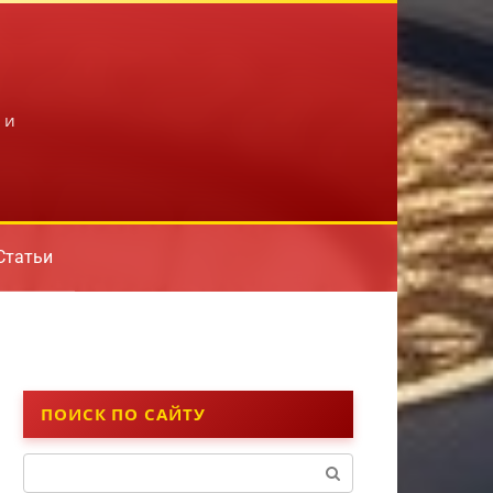
 и
Статьи
ПОИСК ПО САЙТУ
Поиск: