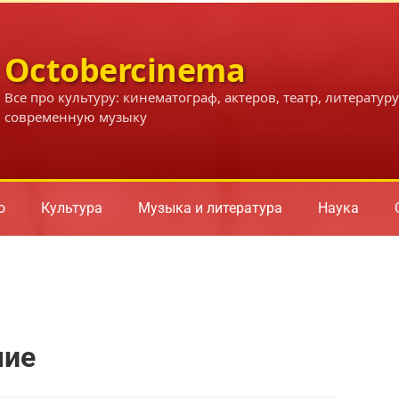
Octobercinema
Все про культуру: кинематограф, актеров, театр, литературу
современную музыку
о
Культура
Музыка и литература
Наука
чие