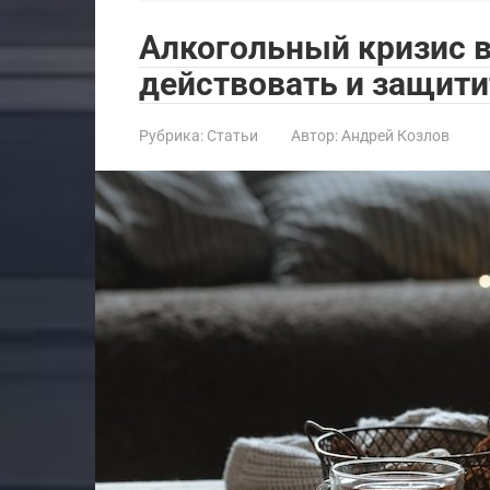
Алкогольный кризис в
действовать и защити
Рубрика:
Статьи
Автор:
Андрей Козлов