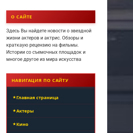
О САЙТЕ
Здесь Вы найдете новости о звездной
жизни актеров и актрис. Обзоры и
краткаую рецензию на фильмы.
Истории со съемочных площадок и
многое другое из мира искусства
НАВИГАЦИЯ ПО САЙТУ
Главная страница
Актеры
Кино