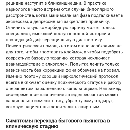
рецидив наступит в ближайшие дни. В практике
наркологов часто встречаются случаи биполярного
расстройства, когда маниакальная фаза подталкивает к
эксцессам, а депрессивная закрепляет привычку.
Отличить такую коморбидную картину может только
специалист, имеющий доступ к полной истории и
проводящий дифференциальную диагностику.
Психиатрическая помощь на этом этапе необходима не
для того, чтобы «поставить клеймо», а чтобы подобрать
корректную базовую терапию, которая исключает
взаимодействие с алкоголем. Попытка лечить только
зависимость без коррекции фона обречена на провал.
Именно поэтому хороший наркологический протокол
всегда включает оценку психического статуса и работу
с терапевтом параллельно с капельницами. Например,
своевременное назначение антидепрессантов может
кардинально изменить тягу, убрав ту самую «дыру»,
которую пациент пытается залить спиртным.
Симптомы перехода бытового пьянства в
клиническую стадию