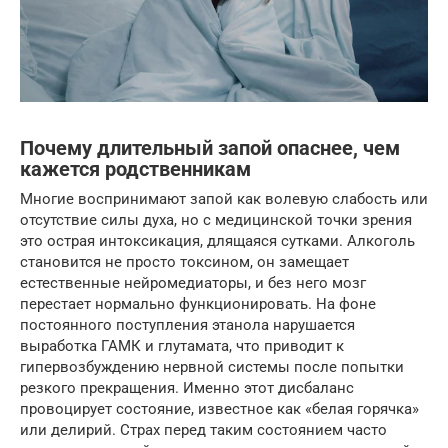
Почему длительный запой опаснее, чем
кажется родственникам
Многие воспринимают запой как волевую слабость или
отсутствие силы духа, но с медицинской точки зрения
это острая интоксикация, длящаяся сутками. Алкоголь
становится не просто токсином, он замещает
естественные нейромедиаторы, и без него мозг
перестает нормально функционировать. На фоне
постоянного поступления этанола нарушается
выработка ГАМК и глутамата, что приводит к
гипервозбуждению нервной системы после попытки
резкого прекращения. Именно этот дисбаланс
провоцирует состояние, известное как «белая горячка»
или делирий. Страх перед таким состоянием часто