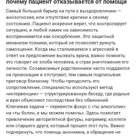
почему пациент отказывается от помощи
Самый большой барьер на пути к выздоровлению —
анозогнозия, или отсутствие критики к своему
состоянию. Пациент искренне верит, что контролирует
ситуацию, и любой намек на зависимость
воспринимается как оскорбление. Это защитный
механизм психики, который не позволяет рухнуть
самооценке. Когда мы сталкиваемся с агрессией в
ответ на предложение вызвать врача, важно помнить:
это говорит не злоба человека, а страх уничтожения его
личности. Созависимые родственники часто поддаются
на провокации и отступают, тем самым подписывая
приговор близкому. Чтобы преодолеть это
сопротивление, специалисты используют метод
«интервенции» — структурированную беседу, где родные
и врач объясняют последствия без обвинений.
Ключевая задача — перевести фокус с «ты алкоголик»
на «ты болен, и мы можем помочь». Здесь помогает
привлечение авторитетной фигуры, например, коллеги
или старшего друга, который прошел этот путь. Важно
подчеркнуть, что помощь анонимна, а обращение не