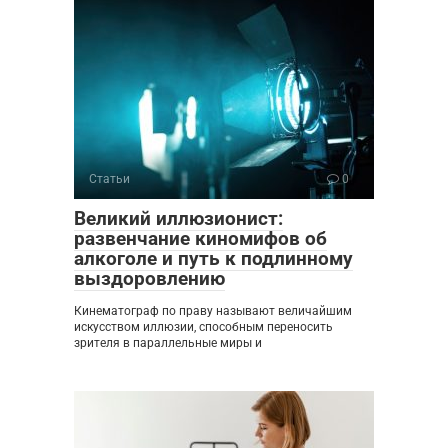
Статьи
0
Великий иллюзионист:
развенчание киномифов об
алкоголе и путь к подлинному
выздоровлению
Кинематограф по праву называют величайшим
искусством иллюзии, способным переносить
зрителя в параллельные миры и