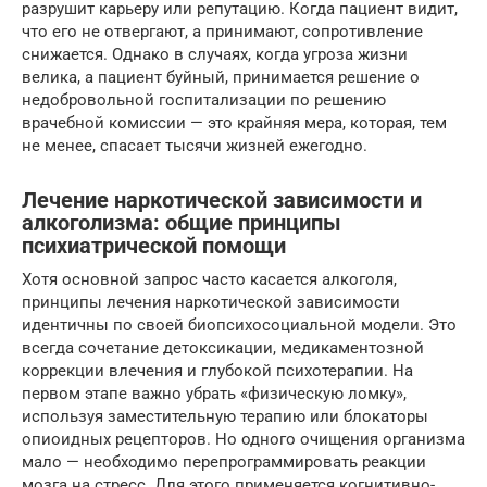
разрушит карьеру или репутацию. Когда пациент видит,
что его не отвергают, а принимают, сопротивление
снижается. Однако в случаях, когда угроза жизни
велика, а пациент буйный, принимается решение о
недобровольной госпитализации по решению
врачебной комиссии — это крайняя мера, которая, тем
не менее, спасает тысячи жизней ежегодно.
Лечение наркотической зависимости и
алкоголизма: общие принципы
психиатрической помощи
Хотя основной запрос часто касается алкоголя,
принципы лечения наркотической зависимости
идентичны по своей биопсихосоциальной модели. Это
всегда сочетание детоксикации, медикаментозной
коррекции влечения и глубокой психотерапии. На
первом этапе важно убрать «физическую ломку»,
используя заместительную терапию или блокаторы
опиоидных рецепторов. Но одного очищения организма
мало — необходимо перепрограммировать реакции
мозга на стресс. Для этого применяется когнитивно-