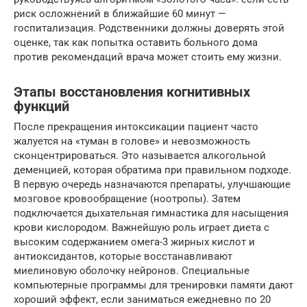
риск осложнений в ближайшие 60 минут —
госпитализация. Родственники должны доверять этой
оценке, так как попытка оставить больного дома
против рекомендаций врача может стоить ему жизни.
Этапы восстановления когнитивных
функций
После прекращения интоксикации пациент часто
жалуется на «туман в голове» и невозможность
сконцентрироваться. Это называется алкогольной
деменцией, которая обратима при правильном подходе.
В первую очередь назначаются препараты, улучшающие
мозговое кровообращение (ноотропы). Затем
подключается дыхательная гимнастика для насыщения
крови кислородом. Важнейшую роль играет диета с
высоким содержанием омега-3 жирных кислот и
антиоксидантов, которые восстанавливают
миелиновую оболочку нейронов. Специальные
компьютерные программы для тренировки памяти дают
хороший эффект, если заниматься ежедневно по 20