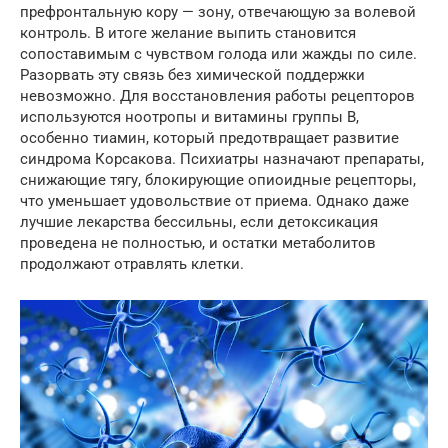
префронтальную кору — зону, отвечающую за волевой
контроль. В итоге желание выпить становится
сопоставимым с чувством голода или жажды по силе.
Разорвать эту связь без химической поддержки
невозможно. Для восстановления работы рецепторов
используются ноотропы и витамины группы B,
особенно тиамин, который предотвращает развитие
синдрома Корсакова. Психиатры назначают препараты,
снижающие тягу, блокирующие опиоидные рецепторы,
что уменьшает удовольствие от приема. Однако даже
лучшие лекарства бессильны, если детоксикация
проведена не полностью, и остатки метаболитов
продолжают отравлять клетки.