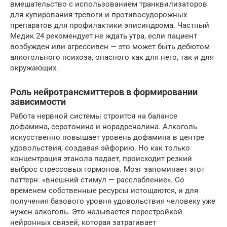
вмешательство с использованием транквилизаторов
для купирования тревоги и противосудорожных
препаратов для профилактики эписиндрома. Частный
Медик 24 рекомендует не ждать утра, если пациент
возбужден или агрессивен — это может быть дебютом
алкогольного психоза, опасного как для него, так и для
окружающих.
Роль нейротрансмиттеров в формировании
зависимости
Работа нервной системы строится на балансе
дофамина, серотонина и норадреналина. Алкоголь
искусственно повышает уровень дофамина в центре
удовольствия, создавая эйфорию. Но как только
концентрация этанола падает, происходит резкий
выброс стрессовых гормонов. Мозг запоминает этот
паттерн: «внешний стимул — расслабление». Со
временем собственные ресурсы истощаются, и для
получения базового уровня удовольствия человеку уже
нужен алкоголь. Это называется перестройкой
нейронных связей, которая затрагивает