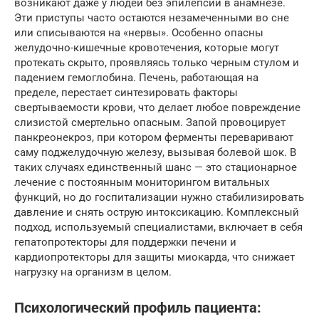
возникают даже у людей без эпилепсии в анамнезе.
Эти приступы часто остаются незамеченными во сне
или списываются на «нервы». Особенно опасны
желудочно-кишечные кровотечения, которые могут
протекать скрыто, проявляясь только черным стулом и
падением гемоглобина. Печень, работающая на
пределе, перестает синтезировать факторы
свертываемости крови, что делает любое повреждение
слизистой смертельно опасным. Запой провоцирует
панкреонекроз, при котором ферменты переваривают
саму поджелудочную железу, вызывая болевой шок. В
таких случаях единственный шанс — это стационарное
лечение с постоянным мониторингом витальных
функций, но до госпитализации нужно стабилизировать
давление и снять острую интоксикацию. Комплексный
подход, используемый специалистами, включает в себя
гепатопротекторы для поддержки печени и
кардиопротекторы для защиты миокарда, что снижает
нагрузку на организм в целом.
Психологический профиль пациента: