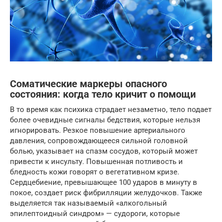
Соматические маркеры опасного
состояния: когда тело кричит о помощи
В то время как психика страдает незаметно, тело подает
более очевидные сигналы бедствия, которые нельзя
игнорировать. Резкое повышение артериального
давления, сопровождающееся сильной головной
болью, указывает на спазм сосудов, который может
привести к инсульту. Повышенная потливость и
бледность кожи говорят о вегетативном кризе.
Сердцебиение, превышающее 100 ударов в минуту в
покое, создает риск фибрилляции желудочков. Также
выделяется так называемый «алкогольный
эпилептоидный синдром» — судороги, которые