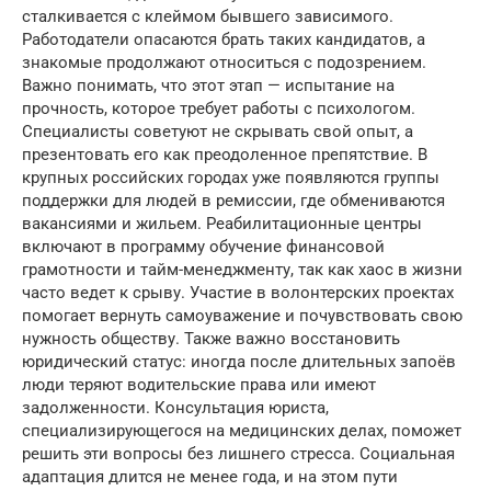
сталкивается с клеймом бывшего зависимого.
Работодатели опасаются брать таких кандидатов, а
знакомые продолжают относиться с подозрением.
Важно понимать, что этот этап — испытание на
прочность, которое требует работы с психологом.
Специалисты советуют не скрывать свой опыт, а
презентовать его как преодоленное препятствие. В
крупных российских городах уже появляются группы
поддержки для людей в ремиссии, где обмениваются
вакансиями и жильем. Реабилитационные центры
включают в программу обучение финансовой
грамотности и тайм-менеджменту, так как хаос в жизни
часто ведет к срыву. Участие в волонтерских проектах
помогает вернуть самоуважение и почувствовать свою
нужность обществу. Также важно восстановить
юридический статус: иногда после длительных запоёв
люди теряют водительские права или имеют
задолженности. Консультация юриста,
специализирующегося на медицинских делах, поможет
решить эти вопросы без лишнего стресса. Социальная
адаптация длится не менее года, и на этом пути