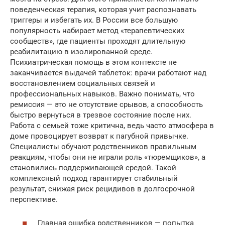
поведенческая терапия, которая учит распознавать
триггеры и избегать их. В России все большую
популярность набирает метод «терапевтических
сообществ», где пациенты проходят длительную
реабилитацию в изолированной среде.
Психиатрическая помощь в этом контексте не
заканчивается выдачей таблеток: врачи работают над
восстановлением социальных связей и
профессиональных навыков. Важно понимать, что
ремиссия — это не отсутствие срывов, а способность
быстро вернуться в трезвое состояние после них.
Работа с семьей тоже критична, ведь часто атмосфера в
доме провоцирует возврат к пагубной привычке.
Специалисты обучают родственников правильным
реакциям, чтобы они не играли роль «тюремщиков», а
становились поддерживающей средой. Такой
комплексный подход гарантирует стабильный
результат, снижая риск рецидивов в долгосрочной
перспективе.
Главная ошибка родственников — попытка