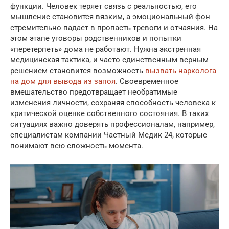
функции. Человек теряет связь с реальностью, его
мышление становится вязким, а эмоциональный фон
стремительно падает в пропасть тревоги и отчаяния. На
этом этапе уговоры родственников и попытки
«перетерпеть» дома не работают. Нужна экстренная
медицинская тактика, и часто единственным верным
решением становится возможность
вызвать нарколога
на дом для вывода из запоя
. Своевременное
вмешательство предотвращает необратимые
изменения личности, сохраняя способность человека к
критической оценке собственного состояния. В таких
ситуациях важно доверять профессионалам, например,
специалистам компании Частный Медик 24, которые
понимают всю сложность момента.