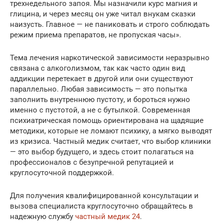
трехнедельного запоя. Мы назначили курс магния и
глицина, и через месяц он уже читал внукам сказки
наизусть. Главное — не паниковать и строго соблюдать
режим приема препаратов, не пропуская часы».
Тема лечения наркотической зависимости неразрывно
связана с алкоголизмом, так как часто один вид
аддикции перетекает в другой или они существуют
параллельно. Любая зависимость — это попытка
заполнить внутреннюю пустоту, и бороться нужно
именно с пустотой, а не с бутылкой. Современная
психиатрическая помощь ориентирована на щадящие
методики, которые не ломают психику, а мягко выводят
из кризиса. Частный медик считает, что выбор клиники
— это выбор будущего, и здесь стоит полагаться на
профессионалов с безупречной репутацией и
круглосуточной поддержкой.
Для получения квалифицированной консультации и
вызова специалиста круглосуточно обращайтесь в
надежную службу
частный медик 24
.