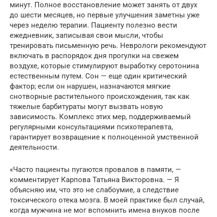
минут. Полное восстановление может занять от двух
до шести месяцев, но первые улучшения заметны уже
через неделю терапии. Пациенту полезно вести
ежедневник, записывая свои мысли, чтобы
тренировать письменную речь. Неврологи рекомендуют
включать в распорядок дня прогулки на свежем
воздухе, которые стимулируют выработку серотонина
естественным путем. Сон — еще один критический
фактор; если он нарушен, назначаются мягкие
снотворные растительного происхождения, так как
тяжелые барбитураты могут вызвать новую
зависимость. Комплекс этих мер, поддерживаемый
регулярными консультациями психотерапевта,
гарантирует возвращение к полноценной умственной
деятельности.
«Часто пациенты пугаются провалов в памяти, —
комментирует Карпова Татьяна Викторовна. — Я
объясняю им, что это не слабоумие, а следствие
токсического отека мозга. В моей практике был случай,
когда мужчина не мог вспомнить имена внуков после