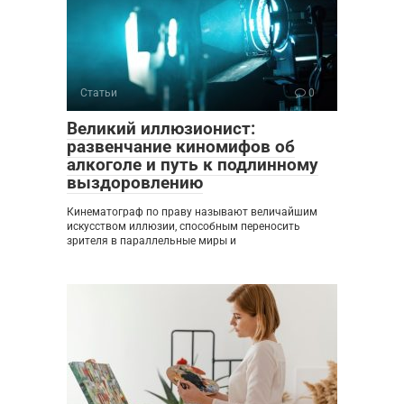
Статьи
0
Великий иллюзионист:
развенчание киномифов об
алкоголе и путь к подлинному
выздоровлению
Кинематограф по праву называют величайшим
искусством иллюзии, способным переносить
зрителя в параллельные миры и