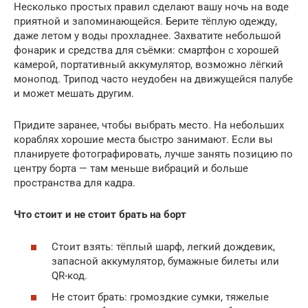
Несколько простых правил сделают вашу ночь на воде
приятной и запоминающейся. Берите тёплую одежду,
даже летом у воды прохладнее. Захватите небольшой
фонарик и средства для съёмки: смартфон с хорошей
камерой, портативный аккумулятор, возможно лёгкий
монопод. Трипод часто неудобен на движущейся палубе
и может мешать другим.
Придите заранее, чтобы выбрать место. На небольших
кораблях хорошие места быстро занимают. Если вы
планируете фотографировать, лучше занять позицию по
центру борта — там меньше вибраций и больше
пространства для кадра.
Что стоит и не стоит брать на борт
Стоит взять: тёплый шарф, легкий дождевик,
запасной аккумулятор, бумажные билеты или
QR-код.
Не стоит брать: громоздкие сумки, тяжелые