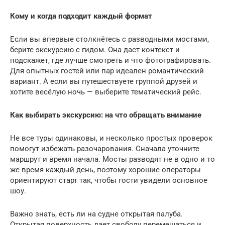
Кому и когда подходит каждый формат
Если вы впервые столкнётесь с разводными мостами,
берите экскурсию с гидом. Она даст контекст и
подскажет, где лучше смотреть и что фотографировать.
Для опытных гостей или пар идеален романтический
вариант. А если вы путешествуете группой друзей и
хотите весёлую ночь — выберите тематический рейс.
Как выбирать экскурсию: на что обращать внимание
Не все туры одинаковы, и несколько простых проверок
помогут избежать разочарования. Сначала уточните
маршрут и время начала. Мосты разводят не в одно и то
же время каждый день, поэтому хорошие операторы
ориентируют старт так, чтобы гости увидели основное
шоу.
Важно знать, есть ли на судне открытая палуба.
Открытая поверхность дает свободу перемещаться и