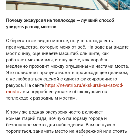
Почему экскурсия на теплоходе — лучший способ
увидеть развод мостов
С берега тоже видно многое, но у теплохода есть
преимущества, которые меняют всё. На воде вы видите
мост снизу, оцениваете масштаб, слышите, как
работают механизмы, и ощущаете, как корабль
медленно проходит между опущенными частями моста.
Это позволяет прочувствовать происходящее целиком,
а не любоваться сценой с одного фиксированного
ракурса. На сайте
https://nevatrip.ru/ekskursii-na-razvod-
mostov
вы подробнее узнаете об экскурсии на
теплоходе к разводным мостам.
К тому же водная экскурсия часто включает
комментарий гида, ночную панораму города и
безопасное место для наблюдения. Вам не нужно
торопиться, занимать место на набережной или стоять