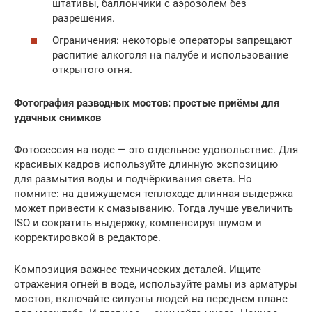
штативы, баллончики с аэрозолем без
разрешения.
Ограничения: некоторые операторы запрещают
распитие алкоголя на палубе и использование
открытого огня.
Фотография разводных мостов: простые приёмы для
удачных снимков
Фотосессия на воде — это отдельное удовольствие. Для
красивых кадров используйте длинную экспозицию
для размытия воды и подчёркивания света. Но
помните: на движущемся теплоходе длинная выдержка
может привести к смазыванию. Тогда лучше увеличить
ISO и сократить выдержку, компенсируя шумом и
корректировкой в редакторе.
Композиция важнее технических деталей. Ищите
отражения огней в воде, используйте рамы из арматуры
мостов, включайте силуэты людей на переднем плане