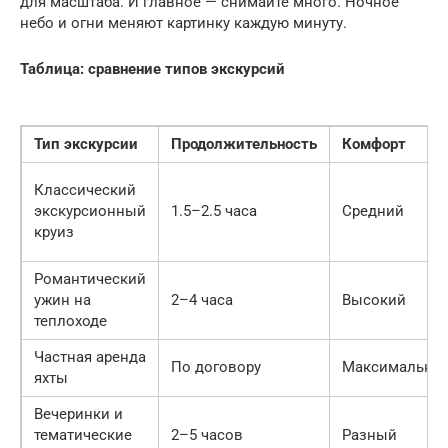
для масштаба. И главное — снимайте много. Ночное
небо и огни меняют картинку каждую минуту.
Таблица: сравнение типов экскурсий
Тип экскурсии
Продолжительность
Комфорт
Классический
экскурсионный
1.5–2.5 часа
Средний
круиз
Романтический
ужин на
2–4 часа
Высокий
теплоходе
Частная аренда
По договору
Максимальны
яхты
Вечеринки и
тематические
2–5 часов
Разный