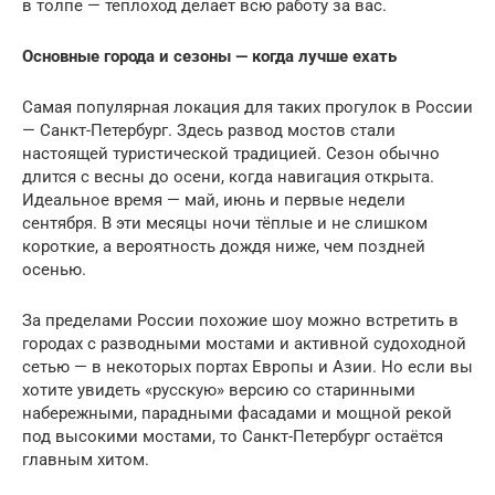
в толпе — теплоход делает всю работу за вас.
Основные города и сезоны — когда лучше ехать
Самая популярная локация для таких прогулок в России
— Санкт-Петербург. Здесь развод мостов стали
настоящей туристической традицией. Сезон обычно
длится с весны до осени, когда навигация открыта.
Идеальное время — май, июнь и первые недели
сентября. В эти месяцы ночи тёплые и не слишком
короткие, а вероятность дождя ниже, чем поздней
осенью.
За пределами России похожие шоу можно встретить в
городах с разводными мостами и активной судоходной
сетью — в некоторых портах Европы и Азии. Но если вы
хотите увидеть «русскую» версию со старинными
набережными, парадными фасадами и мощной рекой
под высокими мостами, то Санкт-Петербург остаётся
главным хитом.